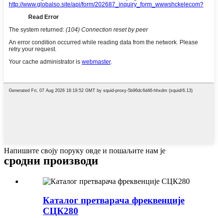
Напишите своју поруку овде и пошаљите нам је
сродни производи
Каталог претварача фреквенције
СЦК280