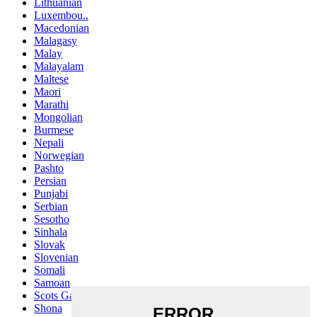
Lithuanian
Luxembou..
Macedonian
Malagasy
Malay
Malayalam
Maltese
Maori
Marathi
Mongolian
Burmese
Nepali
Norwegian
Pashto
Persian
Punjabi
Serbian
Sesotho
Sinhala
Slovak
Slovenian
Somali
Samoan
Scots Gaelic
Shona