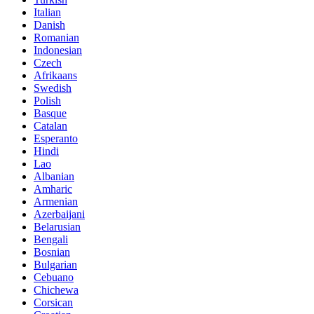
Italian
Danish
Romanian
Indonesian
Czech
Afrikaans
Swedish
Polish
Basque
Catalan
Esperanto
Hindi
Lao
Albanian
Amharic
Armenian
Azerbaijani
Belarusian
Bengali
Bosnian
Bulgarian
Cebuano
Chichewa
Corsican