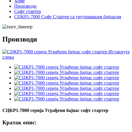
Хоме
Производи
Софт стартер
СЦКР1-7000 Софт Стартер са унутрашњим бајпасом
Производи
СЦКР1-7000 серија Уграђени бајпас софт стартер
Кратак опис: