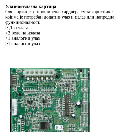
Улазно/излазна картица
Ове картице за проширење хардвера су за кориснике
којима је потребан додатни улаз и излаз или напредна
функционалност.
> Два улаза
>3 релејна излаза
>1 аналогни улаз
>1 аналогни улаз