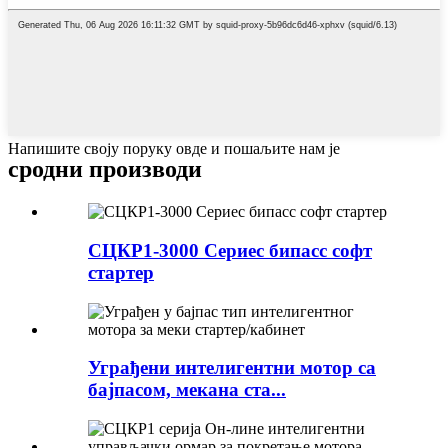
Напишите своју поруку овде и пошаљите нам је
сродни производи
СЦКР1-3000 Сериес бипасс софт
стартер
Уграђени интелигентни мотор са
бајпасом, мекана ста...